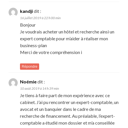
kandji
dit :
16 juillet 2019 à 22 h 00 min
Bonjour
Je voudrais acheter un hôtel et recherche ainsi un
expert comptable pour m’aider à réaliser mon
business-plan
Merci de votre compréhension i
Répondre
Noémie
dit :
10 août 2019 à 14 h 39 min
Je tiens à faire part de mon expérience avec ce
cabinet. J’ai pu rencontrer un expert-comptable, un
avocat et un banquier dans le cadre de ma
recherche de financement. Au préalable, l’expert-
comptable a étudié mon dossier et m’a conseillée