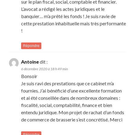
sur le plan fiscal, social, comptable et financier.
L’avocat a rédigé les actes juridiques et le
banquier… m’a prêté les fonds ! Je suis ravie de
cette prestation inhabituelle mais très performante
!
Répondre
Antoine
dit :
6 décembre 2020 à 18 h 49 min
Bonsoir
Je suis ravi des prestations que ce cabinet m’a
fournies. J’ai bénéficié d’une excellente formation
et ai été conseillée dans de nombreux domaines :
fiscalité, social, comptabilité, finance et bien
entendu juridique. Mon projet de rachat d’un fonds
de commerce de brasserie s’est concrétisé. Merci
Répondre