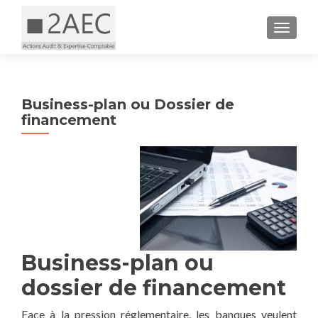
AFFICH
Business-plan ou Dossier de
financement
Business-plan ou
dossier de financement
Face à la pression réglementaire, les banques veulent