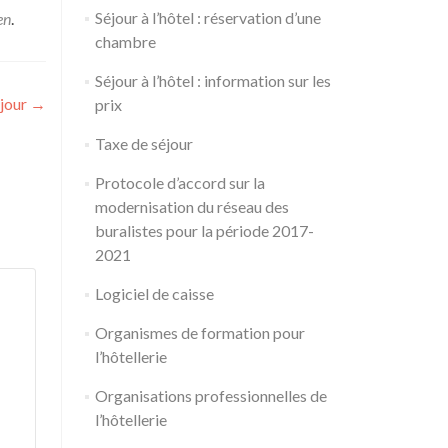
Séjour à l’hôtel : réservation d’une
en
.
chambre
Séjour à l’hôtel : information sur les
éjour
→
prix
Taxe de séjour
Protocole d’accord sur la
modernisation du réseau des
buralistes pour la période 2017-
2021
Logiciel de caisse
Organismes de formation pour
l’hôtellerie
Organisations professionnelles de
l’hôtellerie