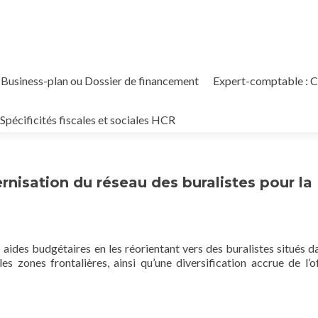
Business-plan ou Dossier de financement
Expert-comptable : Co
Spécificités fiscales et sociales HCR
rnisation du réseau des buralistes pour la
aides budgétaires en les réorientant vers des buralistes situés d
es zones frontalières, ainsi qu’une diversification accrue de l’o