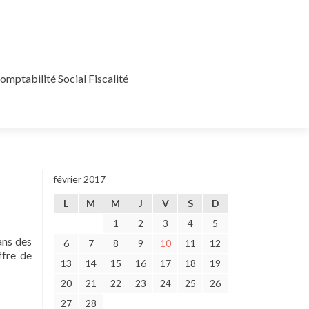
mptabilité Social Fiscalité
février 2017
L
M
M
J
V
S
D
1
2
3
4
5
ans des
6
7
8
9
10
11
12
ffre de
13
14
15
16
17
18
19
20
21
22
23
24
25
26
27
28