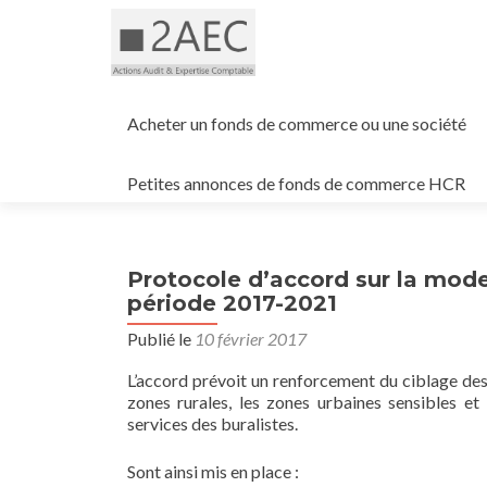
Aller
au
Acheter un fonds de commerce ou une société
contenu
principal
Petites annonces de fonds de commerce HCR
Protocole d’accord sur la mode
période 2017-2021
Publié le
10 février 2017
L’accord prévoit un renforcement du ciblage des 
zones rurales, les zones urbaines sensibles et l
services des buralistes.
Sont ainsi mis en place :