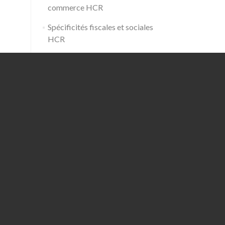
commerce HCR
Spécificités fiscales et sociales
HCR