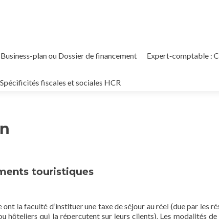
Business-plan ou Dossier de financement
Expert-comptable : Co
Spécificités fiscales et sociales HCR
on
ments touristiques
nt la faculté d’instituer une taxe de séjour au réel (due par les ré
u hôteliers qui la répercutent sur leurs clients). Les modalités de 