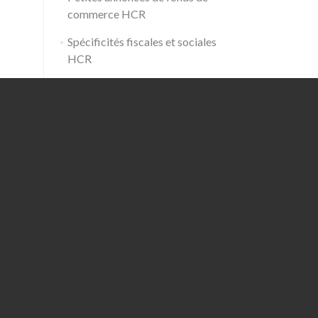
commerce HCR
Spécificités fiscales et sociales
HCR