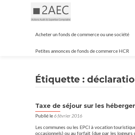
Aller
au
Acheter un fonds de commerce ou une société
contenu
principal
Petites annonces de fonds de commerce HCR
Étiquette :
déclarati
Taxe de séjour sur les héberge
Publié le
6 février 2016
Les communes ou les EPCI à vocation touristique o
occasionnels) ou au forfait (due par les logeurs o