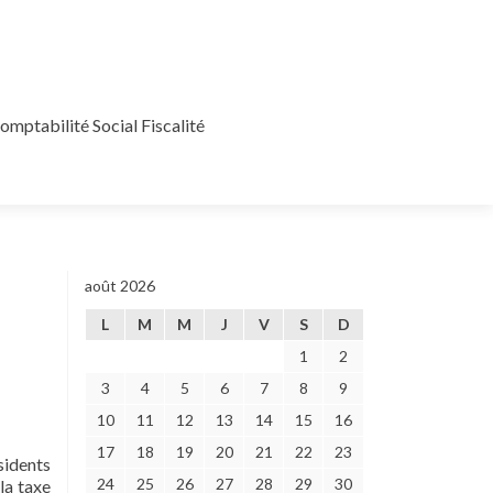
mptabilité Social Fiscalité
août 2026
L
M
M
J
V
S
D
1
2
3
4
5
6
7
8
9
10
11
12
13
14
15
16
17
18
19
20
21
22
23
sidents
24
25
26
27
28
29
30
la taxe