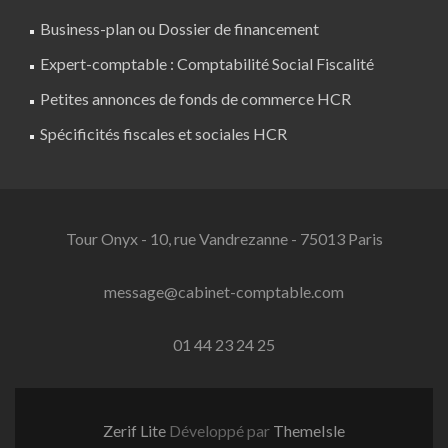
Business-plan ou Dossier de financement
Expert-comptable : Comptabilité Social Fiscalité
Petites annonces de fonds de commerce HCR
Spécificités fiscales et sociales HCR
Tour Onyx - 10, rue Vandrezanne - 75013 Paris
message@cabinet-comptable.com
01 44 23 24 25
Zerif Lite
Développé par
ThemeIsle